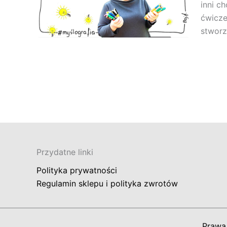
inni c
ćwicze
stwor
Przydatne linki
Polityka prywatności
Regulamin sklepu i polityka zwrotów
Prawa