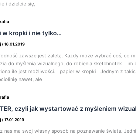
e i dzielcie się,
rafia
i w kropki i nie tylko…
j
/
18.01.2019
odność zawsze jest zaletą. Każdy może wybrać coś, co mu
zia do myślenia wizualnego, do robienia sketchnotek… im b
iona ile jest możliwości. papier w kropki Jednym z takich 
ciolinię nawet, ale
rafia
TER, czyli jak wystartować z myśleniem wizu
j
/
17.01.2019
z nas ma swój własny sposób na poznawanie świata. Jedni 