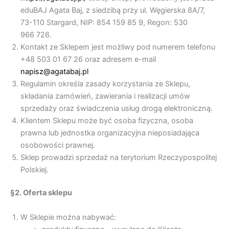
eduBAJ Agata Baj, z siedzibą przy ul. Węgierska 8A/7,
73-110 Stargard, NIP: 854 159 85 9, Regon: 530
966 726.
Kontakt ze Sklepem jest możliwy pod numerem telefonu
+48 503 01 67 26 oraz adresem e-mail
napisz@agatabaj.pl
Regulamin określa zasady korzystania ze Sklepu,
składania zamówień, zawierania i realizacji umów
sprzedaży oraz świadczenia usług drogą elektroniczną.
Klientem Sklepu może być osoba fizyczna, osoba
prawna lub jednostka organizacyjna nieposiadająca
osobowości prawnej.
Sklep prowadzi sprzedaż na terytorium Rzeczypospolitej
Polskiej.
§2. Oferta sklepu
W Sklepie można nabywać: