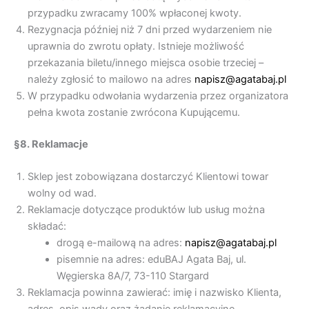
przypadku zwracamy 100% wpłaconej kwoty.
Rezygnacja później niż 7 dni przed wydarzeniem nie
uprawnia do zwrotu opłaty. Istnieje możliwość
przekazania biletu/innego miejsca osobie trzeciej –
należy zgłosić to mailowo na adres
napisz@agatabaj.pl
W przypadku odwołania wydarzenia przez organizatora
pełna kwota zostanie zwrócona Kupującemu.
§8. Reklamacje
Sklep jest zobowiązana dostarczyć Klientowi towar
wolny od wad.
Reklamacje dotyczące produktów lub usług można
składać:
drogą e-mailową na adres:
napisz@agatabaj.pl
pisemnie na adres: eduBAJ Agata Baj, ul.
Węgierska 8A/7, 73-110 Stargard
Reklamacja powinna zawierać: imię i nazwisko Klienta,