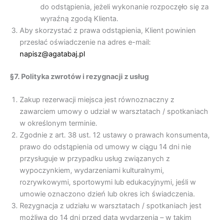
do odstąpienia, jeżeli wykonanie rozpoczęło się za
wyraźną zgodą Klienta.
Aby skorzystać z prawa odstąpienia, Klient powinien
przesłać oświadczenie na adres e-mail:
napisz@agatabaj.pl
§7. Polityka zwrotów i rezygnacji z usług
Zakup rezerwacji miejsca jest równoznaczny z
zawarciem umowy o udział w warsztatach / spotkaniach
w określonym terminie.
Zgodnie z art. 38 ust. 12 ustawy o prawach konsumenta,
prawo do odstąpienia od umowy w ciągu 14 dni nie
przysługuje w przypadku usług związanych z
wypoczynkiem, wydarzeniami kulturalnymi,
rozrywkowymi, sportowymi lub edukacyjnymi, jeśli w
umowie oznaczono dzień lub okres ich świadczenia.
Rezygnacja z udziału w warsztatach / spotkaniach jest
możliwa do 14 dni przed datą wydarzenia – w takim