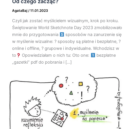
Od czego zacząć?
AgataBaj
/
11.01.2023
Czyli jak zostać myślicielem wizualnym, krok po kroku.
Świętowanie World Sketchnote Day 2023 zmobilizowało
mnie do przygotowania
sposobów na zanurzenie się
w myślenie wizualne: ? sposoby są płatne i bezpłatne, ?
online i offline, ? grupowe i indywidualne. Wchodzisz w
to
Opowiedziałam o nich tu: Oto one:
bezpłatne
„gazetki” pdf do pobrania i […]