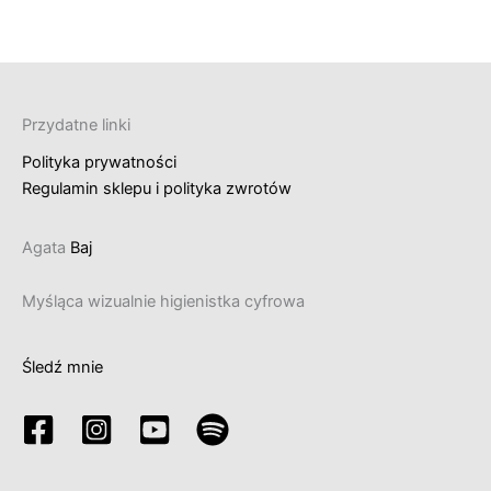
Przydatne linki
Polityka prywatności
Regulamin sklepu i polityka zwrotów
Agata
Baj
Myśląca wizualnie higienistka cyfrowa
Śledź mnie