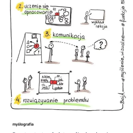
myślografia