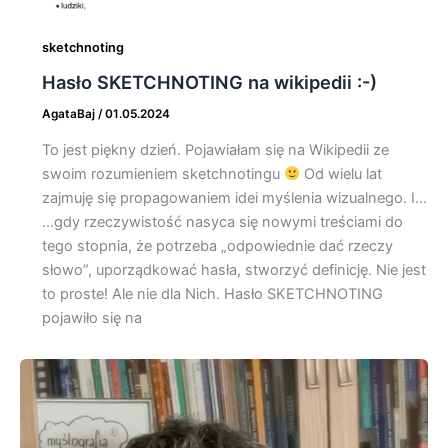
sketchnoting
Hasło SKETCHNOTING na wikipedii :-)
AgataBaj
/
01.05.2024
To jest piękny dzień. Pojawiałam się na Wikipedii ze
swoim rozumieniem sketchnotingu
Od wielu lat
zajmuję się propagowaniem idei myślenia wizualnego. I…
…gdy rzeczywistość nasyca się nowymi treściami do
tego stopnia, że potrzeba „odpowiednie dać rzeczy
słowo”, uporządkować hasła, stworzyć definicję. Nie jest
to proste! Ale nie dla Nich. Hasło SKETCHNOTING
pojawiło się na