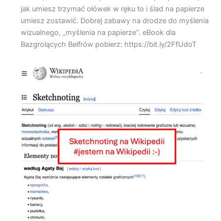
jak umiesz trzymać ołówek w ręku to i ślad na papierze
umiesz zostawić. Dobrej zabawy na drodze do myślenia
wizualnego, „myślenia na papierze”. eBook dla
Bazgrolących Belfrów pobierz: https://bit.ly/2FfUdoT