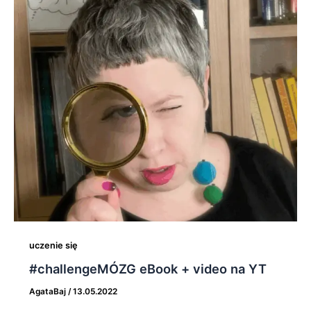
uczenie się
#challengeMÓZG eBook + video na YT
AgataBaj
/
13.05.2022