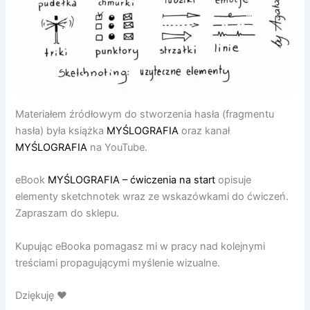
Materiałem źródłowym do stworzenia hasła (fragmentu
hasła) była książka
MYŚLOGRAFIA
oraz kanał
MYŚLOGRAFIA
na YouTube.
eBook
MYŚLOGRAFIA – ćwiczenia na start
opisuje
elementy sketchnotek wraz ze wskazówkami do ćwiczeń.
Zapraszam do sklepu.
Kupując eBooka pomagasz mi w pracy nad kolejnymi
treściami propagującymi myślenie wizualne.
Dziękuję ♥️