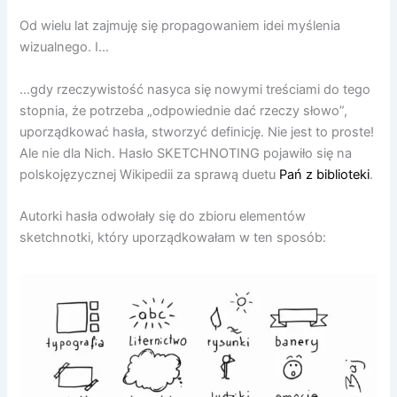
Od wielu lat zajmuję się propagowaniem idei myślenia
wizualnego. I…
…gdy rzeczywistość nasyca się nowymi treściami do tego
stopnia, że potrzeba „odpowiednie dać rzeczy słowo”,
uporządkować hasła, stworzyć definicję. Nie jest to proste!
Ale nie dla Nich. Hasło SKETCHNOTING pojawiło się na
polskojęzycznej Wikipedii za sprawą duetu
Pań z biblioteki
.
Autorki hasła odwołały się do zbioru elementów
sketchnotki, który uporządkowałam w ten sposób: