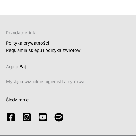
Przydatne linki
Polityka prywatności
Regulamin sklepu i polityka zwrotów
Agata
Baj
Myśląca wizualnie higienistka cyfrowa
Śledź mnie