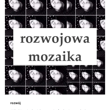
rozwój