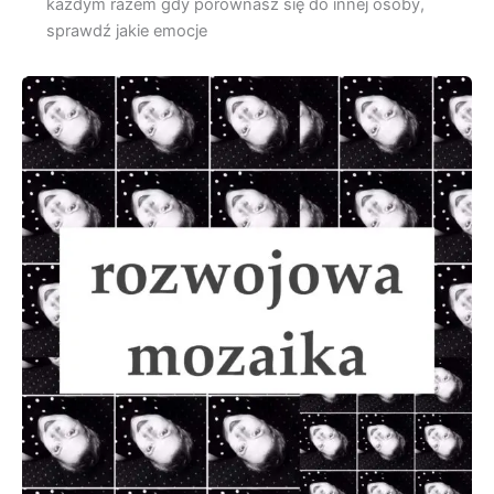
każdym razem gdy porównasz się do innej osoby,
sprawdź jakie emocje