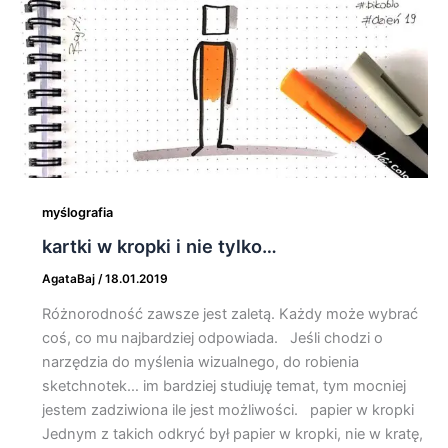
myślografia
kartki w kropki i nie tylko…
AgataBaj
/
18.01.2019
Różnorodność zawsze jest zaletą. Każdy może wybrać
coś, co mu najbardziej odpowiada. Jeśli chodzi o
narzędzia do myślenia wizualnego, do robienia
sketchnotek… im bardziej studiuję temat, tym mocniej
jestem zadziwiona ile jest możliwości. papier w kropki
Jednym z takich odkryć był papier w kropki, nie w kratę,