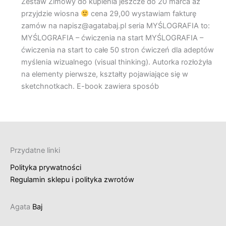
Zestaw Zimowy do kupienia jeszcze do 20 marca aż
przyjdzie wiosna
cena 29,00 wystawiam fakturę
zamów na napisz@agatabaj.pl seria MYŚLOGRAFIA to:
MYŚLOGRAFIA – ćwiczenia na start MYŚLOGRAFIA –
ćwiczenia na start to całe 50 stron ćwiczeń dla adeptów
myślenia wizualnego (visual thinking). Autorka rozłożyła
na elementy pierwsze, kształty pojawiające się w
sketchnotkach. E-book zawiera sposób
Przydatne linki
Polityka prywatności
Regulamin sklepu i polityka zwrotów
Agata
Baj