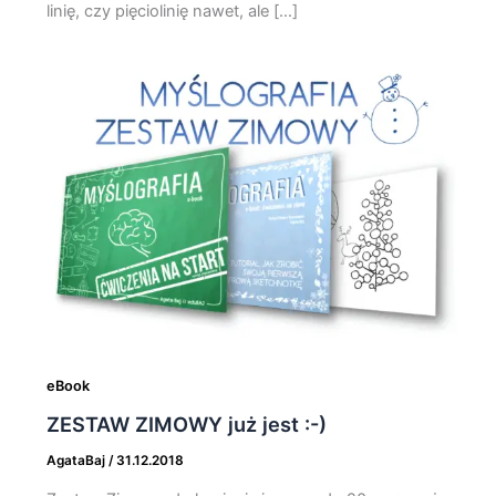
linię, czy pięciolinię nawet, ale […]
eBook
ZESTAW ZIMOWY już jest :-)
AgataBaj
/
31.12.2018