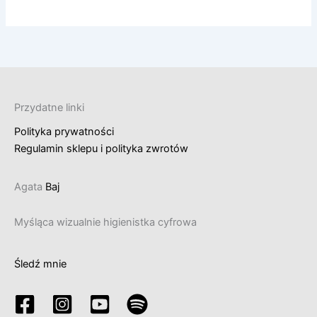
Przydatne linki
Polityka prywatności
Regulamin sklepu i polityka zwrotów
Agata
Baj
Myśląca wizualnie higienistka cyfrowa
Śledź mnie