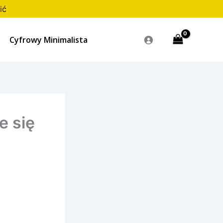
ić
Cyfrowy Minimalista
e się