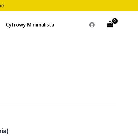
ić
Cyfrowy Minimalista
ia)