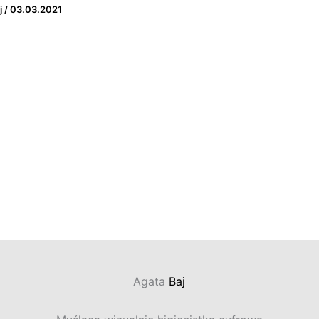
j
/
03.03.2021
Agata
Baj