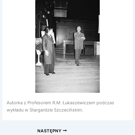
Autorka z Profesorem R.M. Łukaszewiczem podczas
wykładu w Stargardzie Szczecińskim.
NASTĘPNY