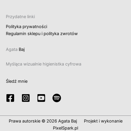
Przydatne linki
Polityka prywatności
Regulamin sklepu i polityka zwrotów
Agata
Baj
Myśląca wizualnie higienistka cyfrowa
Śledź mnie
Prawa autorskie © 2026 Agata Baj Projekt i wykonanie
PixelSpark.pl