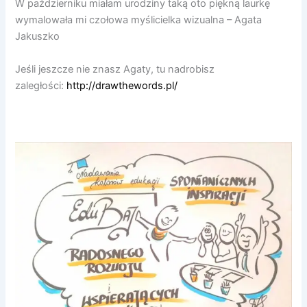
W październiku miałam urodziny taką oto piękną laurkę
wymalowała mi czołowa myślicielka wizualna – Agata
Jakuszko
Jeśli jeszcze nie znasz Agaty, tu nadrobisz
zaległości:
http://drawthewords.pl/