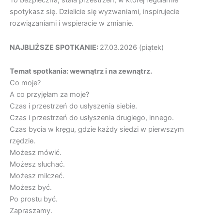
To bezpieczna, stała przestrzeń, w której regularnie
spotykasz się. Dzielicie się wyzwaniami, inspirujecie
rozwiązaniami i wspieracie w zmianie.
NAJBLIŻSZE SPOTKANIE:
27.03.2026 (piątek)
Temat spotkania: wewnątrz i na zewnątrz.
Co moje?
A co przyjęłam za moje?
Czas i przestrzeń do usłyszenia siebie.
Czas i przestrzeń do usłyszenia drugiego, innego.
Czas bycia w kręgu, gdzie każdy siedzi w pierwszym
rzędzie.
Możesz mówić.
Możesz słuchać.
Możesz milczeć.
Możesz być.
Po prostu być.
Zapraszamy.