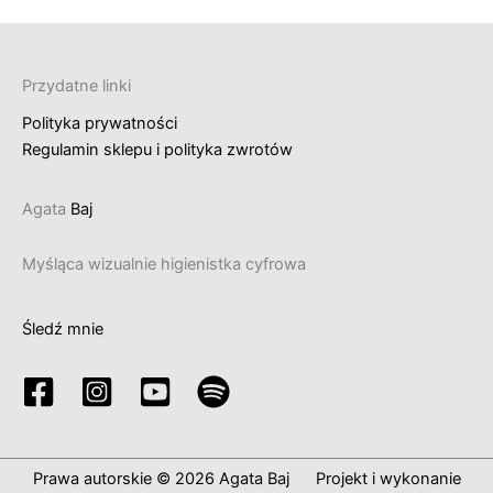
Przydatne linki
Polityka prywatności
Regulamin sklepu i polityka zwrotów
Agata
Baj
Myśląca wizualnie higienistka cyfrowa
Śledź mnie
Prawa autorskie © 2026 Agata Baj Projekt i wykonanie