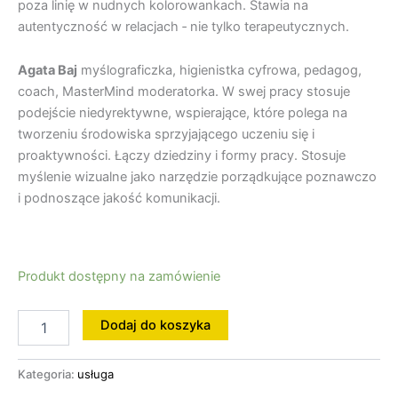
poza linię w nudnych kolorowankach. Stawia na
autentyczność w relacjach ‐ nie tylko terapeutycznych.
Agata Baj
myślograficzka, higienistka cyfrowa, pedagog,
coach, MasterMind moderatorka. W swej pracy stosuje
podejście niedyrektywne, wspierające, które polega na
tworzeniu środowiska sprzyjającego uczeniu się i
proaktywności. Łączy dziedziny i formy pracy. Stosuje
myślenie wizualne jako narzędzie porządkujące poznawczo
i podnoszące jakość komunikacji.
Produkt dostępny na zamówienie
Dodaj do koszyka
Kategoria:
usługa