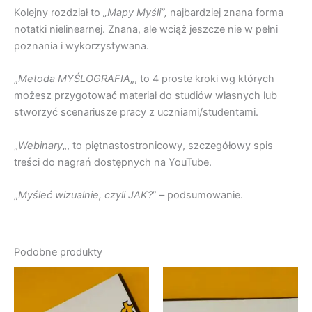
Kolejny rozdział to
„Mapy Myśli”,
najbardziej znana forma
notatki nielinearnej. Znana, ale wciąż jeszcze nie w pełni
poznania i wykorzystywana.
„
Metoda MYŚLOGRAFIA
„, to 4 proste kroki wg których
możesz przygotować materiał do studiów własnych lub
stworzyć scenariusze pracy z uczniami/studentami.
„
Webinary
„, to piętnastostronicowy, szczegółowy spis
treści do nagrań dostępnych na YouTube.
„
Myśleć wizualnie, czyli JAK?
” – podsumowanie.
Podobne produkty