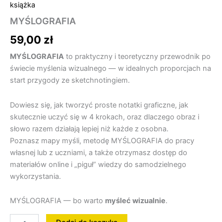
książka
MYŚLOGRAFIA
59,00
zł
MYŚLOGRAFIA
to praktyczny i teoretyczny przewodnik po
świecie myślenia wizualnego — w idealnych proporcjach na
start przygody ze sketchnotingiem.
Dowiesz się, jak tworzyć proste notatki graficzne, jak
skutecznie uczyć się w 4 krokach, oraz dlaczego obraz i
słowo razem działają lepiej niż każde z osobna.
Poznasz mapy myśli, metodę MYŚLOGRAFIA do pracy
własnej lub z uczniami, a także otrzymasz dostęp do
materiałów online i „piguł” wiedzy do samodzielnego
wykorzystania.
MYŚLOGRAFIA — bo warto
myśleć wizualnie
.