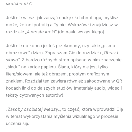
sketchnotki”.
Jeśli nie wiesz, jak zacząć naukę sketchnotingu, myślisz
może, że inni potrafią a Ty nie. Wskazówki znajdziesz w
rozdziale „
4 proste kroki”
(do nauki wszystkiego).
Jeśli nie do końca jesteś przekonany, czy takie „pismo
obrazkowe” działa. Zapraszam Cię do rozdziału „
Obraz i
słowo”.
Z bardzo różnych stron opisano w nim znaczenie
„śladu” na kartce papieru. Śladu, który nie jest tylko
literą/słowem, ale też obrazem, prostym graficznym
znakiem. Rozdział ten zawiera również zakodowane w QR
kodach linki do dalszych studiów (materiały audio, wideo i
teksty cytowanych autorów).
„
Zasoby osobistej wiedzy
„, to część, która wprowadzi Cię
w temat wykorzystania myślenia wizualnego w procesie
uczenia się.