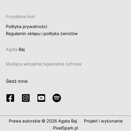
Przydatne linki
Polityka prywatności
Regulamin sklepu i polityka zwrotów
Agata
Baj
Myśląca wizualnie higienistka cyfrowa
Śledź mnie
Prawa autorskie © 2026 Agata Baj Projekt i wykonanie
PixelSpark.pl