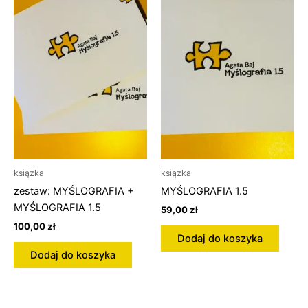
książka
książka
zestaw: MYŚLOGRAFIA +
MYŚLOGRAFIA 1.5
MYŚLOGRAFIA 1.5
59,00
zł
100,00
zł
Dodaj do koszyka
Dodaj do koszyka