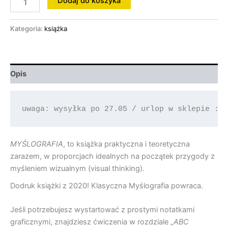
Dodaj do koszyka
Kategoria:
książka
Opis
uwaga: wysyłka po 27.05 / urlop w sklepie :-
MYŚLOGRAFIA
, to książka praktyczna i teoretyczna
zarazem, w proporcjach idealnych na początek przygody z
myśleniem wizualnym (visual thinking).
Dodruk książki z 2020! Klasyczna Myślografia powraca.
Jeśli potrzebujesz wystartować z prostymi notatkami
graficznymi, znajdziesz ćwiczenia w rozdziale „
ABC