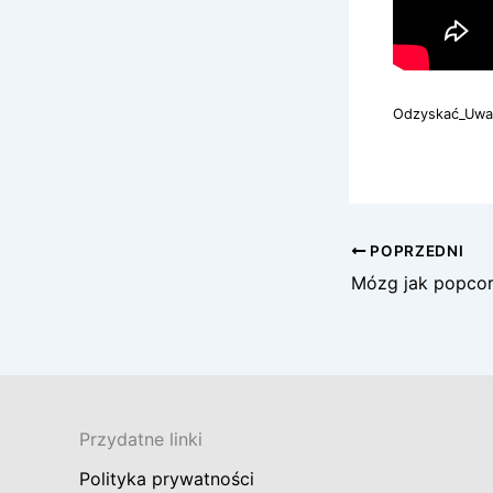
Odzyskać_Uwa
POPRZEDNI
Mózg jak popco
Przydatne linki
Polityka prywatności