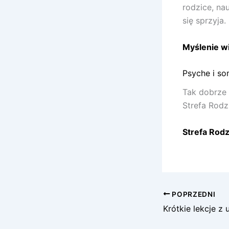
rodzice, na
się sprzyja.
Myślenie wi
Psyche i s
Tak dobrze 
Strefa Rodz
Strefa Rodz
POPRZEDNI
Krótkie lekcje z 