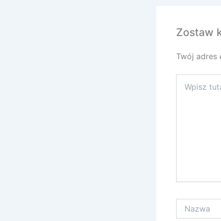
Zostaw 
Twój adres 
Wpisz
tutaj..
Nazwa