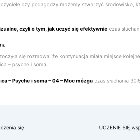
uczyciele czy pedagodzy możemy stworzyć środowisko, kt
zualne, czyli o tym, jak uczyć się efektywnie
czas słuchan
oma
toczyła się rozmowa, że kontynuacja miała miejsce kolejne
ica – psyche i soma.
ica – Psyche i soma – 04 – Moc mózgu
czas słuchania 30:
uczenia się
UCZENIE SIĘ wsp