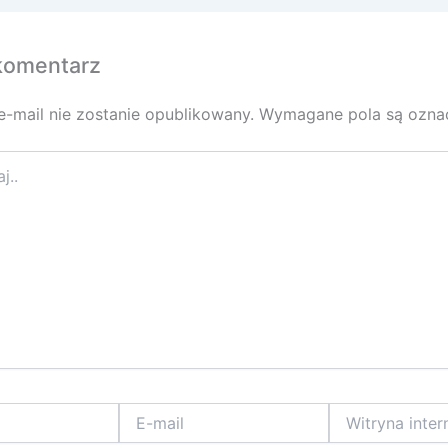
komentarz
e-mail nie zostanie opublikowany.
Wymagane pola są ozn
E-
Witryna
mail
internetowa