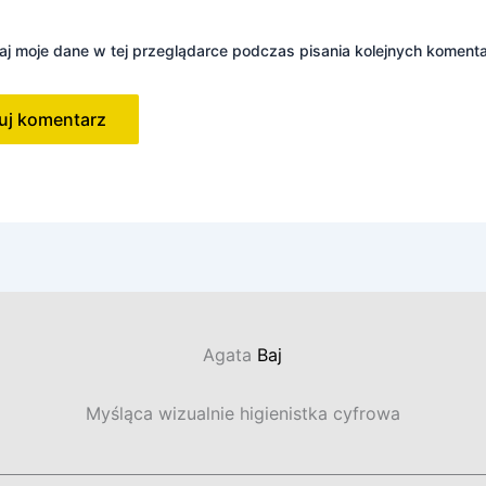
j moje dane w tej przeglądarce podczas pisania kolejnych komenta
Agata
Baj
Myśląca wizualnie higienistka cyfrowa