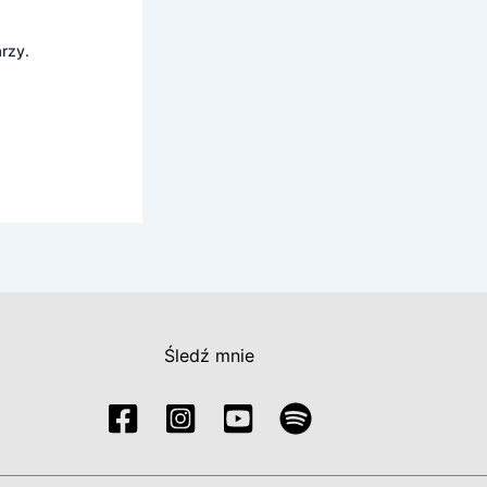
rzy.
Śledź mnie