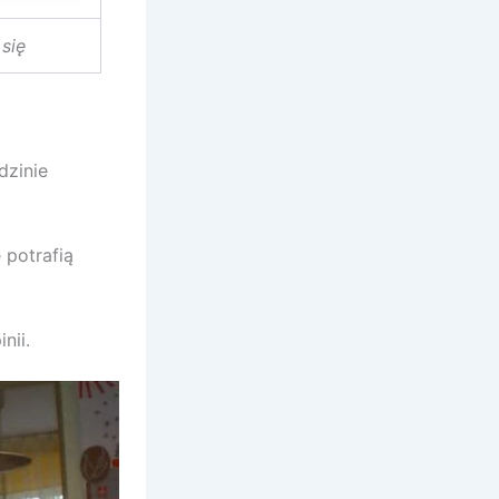
się
dzinie
 potrafią
nii.