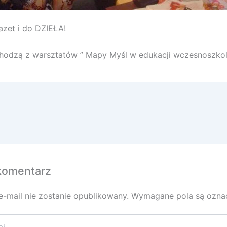
zet i do DZIEŁA!
hodzą z warsztatów ” Mapy Myśl w edukacji wczesnoszkoln
komentarz
e-mail nie zostanie opublikowany.
Wymagane pola są ozn