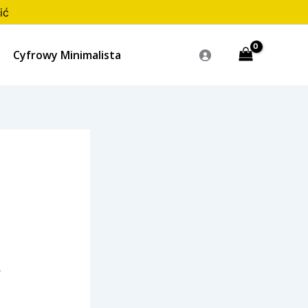
ić
Cyfrowy Minimalista
–