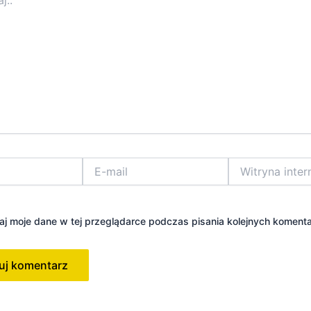
E-
Witryna
mail
internetowa
j moje dane w tej przeglądarce podczas pisania kolejnych komenta