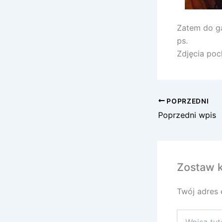
Zatem do ga
ps.
Zdjęcia poc
POPRZEDNI
Poprzedni wpis
Zostaw 
Twój adres 
Wpisz