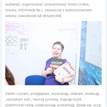
wybierać, organizować i prezentować (treści online,
towary, informacje itp.), zazwyczaj z wykorzystaniem
wiedzy zawodowej lub eksperckiej.
Zatem czytam, przeglądam, wyszukuję, zbieram, analizuję,
„wyciskam sok”, tworzę syntezę, mapuję myśli,
sketchnotki robię, kolekcjonuję, prezentuję, dzielę się, uczę,