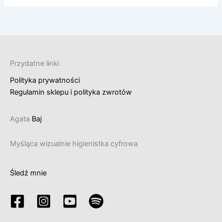
Przydatne linki
Polityka prywatności
Regulamin sklepu i polityka zwrotów
Agata
Baj
Myśląca wizualnie higienistka cyfrowa
Śledź mnie